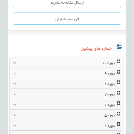
ارسال مقاله به نشریه
فهرست داوران
شماره های پیشین
دوره
10
دوره
9
دوره
8
دوره
7
دوره
6
دوره
5
دوره
4