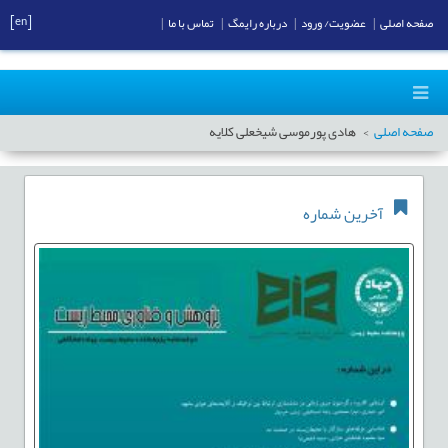
[en]
صفحه اصلی
|
عضویت/ ورود
|
درباره رایمگ
|
تماس با ما
|
صفحه اصلی
هادی پورموسی شیخعلی کلایه
آخرین شماره