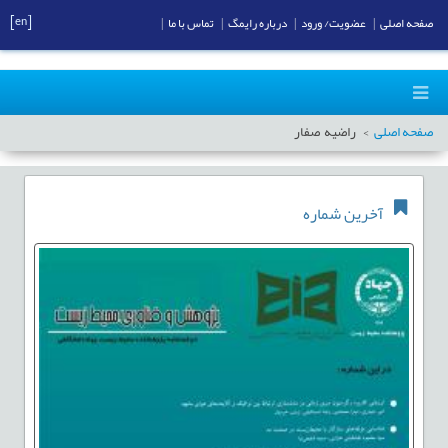
[en]
صفحه اصلی
|
عضویت/ ورود
|
درباره رایمگ
|
تماس با ما
|
صفحه اصلی
راضیه صفار
آخرین شماره