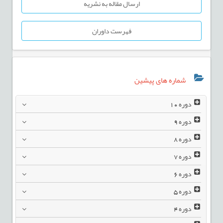
ارسال مقاله به نشریه
فهرست داوران
شماره های پیشین
دوره
10
دوره
9
دوره
8
دوره
7
دوره
6
دوره
5
دوره
4