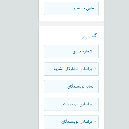
تماس با نشریه
مرور
•
شماره جاری
•
براساس شمارگان نشریه
•
نمایه نویسندگان
•
براساس موضوعات
•
براساس نویسندگان