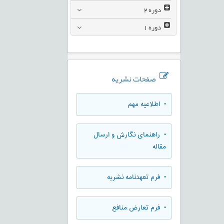
دوره
2
دوره
1
صفحات نشریه
• اطلاعیه مهم
• راهنمای نگارش و ارسال
مقاله
• فرم تعهدنامه نشریه
• فرم تعارض منافع