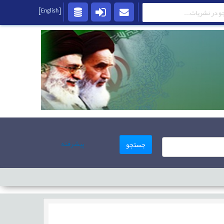
[English]
پیشرفته
جستجو