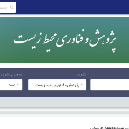
نشریه
موضوع نشریه
پژوهش و فناوری محیط زیست
همه
ات
سیدمحمود هاشمی