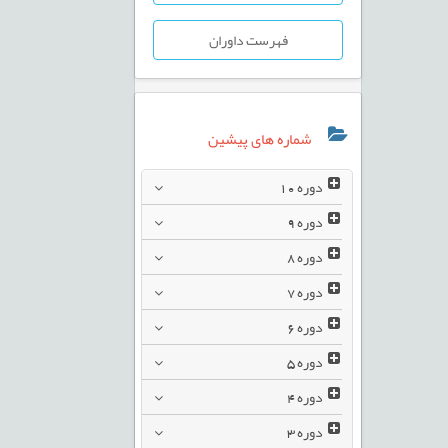
فهرست داوران
شماره های پیشین
دوره
10
دوره
9
دوره
8
دوره
7
دوره
6
دوره
5
دوره
4
دوره
3