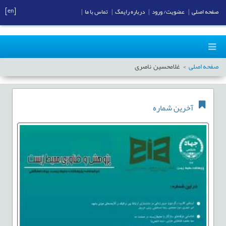
[en]
صفحه اصلی
|
عضویت/ ورود
|
درباره رایمگ
|
تماس با ما
|
صفحه اصلی
غلامحسین ناصری
آخرین شماره