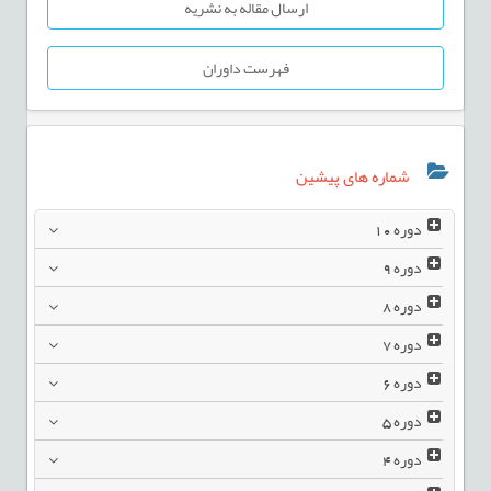
ارسال مقاله به نشریه
فهرست داوران
شماره های پیشین
دوره
10
دوره
9
دوره
8
دوره
7
دوره
6
دوره
5
دوره
4