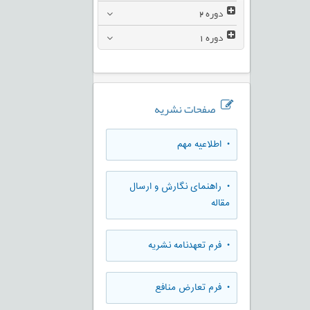
دوره
2
دوره
1
صفحات نشریه
• اطلاعیه مهم
• راهنمای نگارش و ارسال
مقاله
• فرم تعهدنامه نشریه
• فرم تعارض منافع