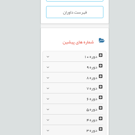
فهرست داوران
شماره های پیشین
دوره
10
دوره
9
دوره
8
دوره
7
دوره
6
دوره
5
دوره
4
دوره
3