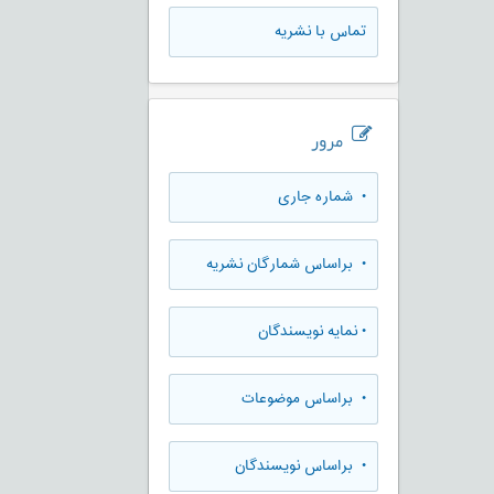
تماس با نشریه
مرور
•
شماره جاری
•
براساس شمارگان نشریه
•
نمایه نویسندگان
•
براساس موضوعات
•
براساس نویسندگان