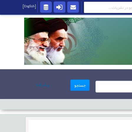
[English]
پیشرفته
جستجو