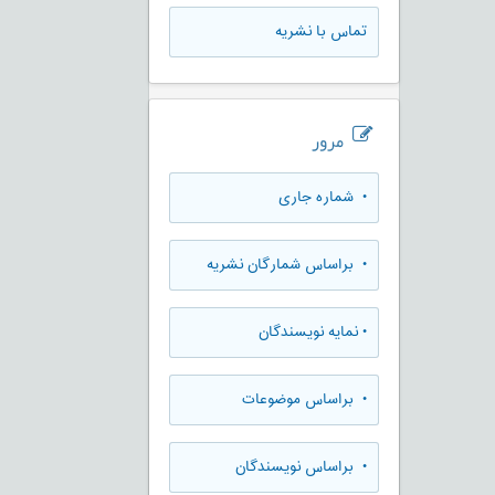
تماس با نشریه
مرور
•
شماره جاری
•
براساس شمارگان نشریه
•
نمایه نویسندگان
•
براساس موضوعات
•
براساس نویسندگان