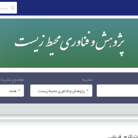
نشریه
موضوع نشریه
پژوهش و فناوری محیط زیست
همه
ات
اکرم قربانی