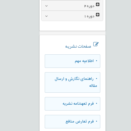
دوره
2
دوره
1
صفحات نشریه
• اطلاعیه مهم
• راهنمای نگارش و ارسال
مقاله
• فرم تعهدنامه نشریه
• فرم تعارض منافع