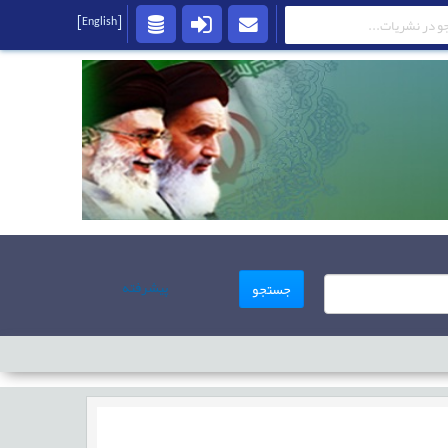
[English]
پیشرفته
جستجو