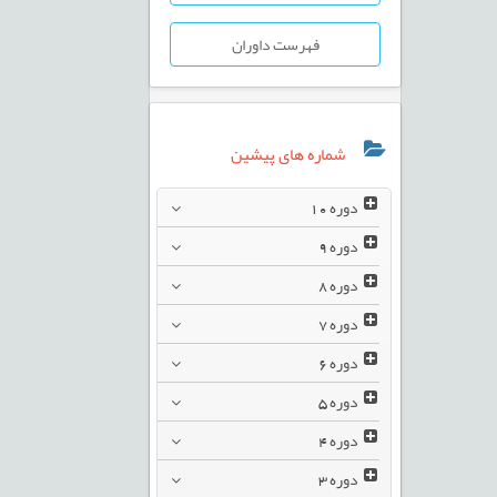
فهرست داوران
شماره های پیشین
دوره
10
دوره
9
دوره
8
دوره
7
دوره
6
دوره
5
دوره
4
دوره
3