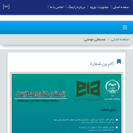
[en]
صفحه اصلی
|
عضویت/ ورود
|
درباره رایمگ
|
تماس با ما
|
صفحه اصلی
مصطفی مومنی
آخرین شماره