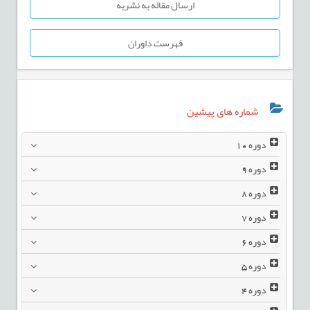
ارسال مقاله به نشریه
فهرست داوران
شماره های پیشین
دوره
10
دوره
9
دوره
8
دوره
7
دوره
6
دوره
5
دوره
4