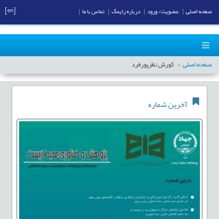
[en]
صفحه اصلی
|
عضویت/ ورود
|
درباره رایمگ
|
تماس با ما
|
صفحه اصلی
کورش نظرپورفرد
آخرین شماره