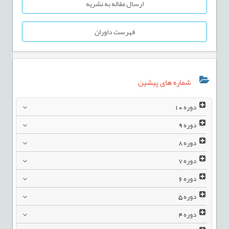
ارسال مقاله به نشریه
فهرست داوران
شماره های پیشین
دوره
10
دوره
9
دوره
8
دوره
7
دوره
6
دوره
5
دوره
4