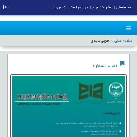
[en]
صفحه اصلی
|
عضویت/ ورود
|
درباره رایمگ
|
تماس با ما
|
صفحه اصلی
طوبی عابدی
آخرین شماره