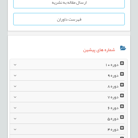
ارسال مقاله به نشریه
فهرست داوران
شماره های پیشین
دوره
10
دوره
9
دوره
8
دوره
7
دوره
6
دوره
5
دوره
4