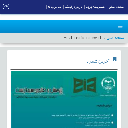
[en]
صفحه اصلی
|
عضویت/ ورود
|
درباره رایمگ
|
تماس با ما
|
صفحه اصلی
Metal organic Framework
آخرین شماره