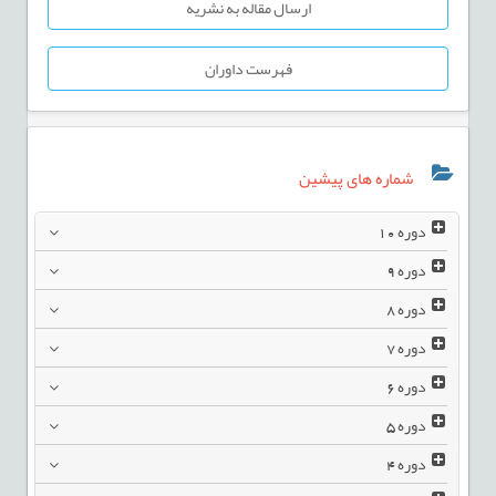
ارسال مقاله به نشریه
فهرست داوران
شماره های پیشین
دوره
10
دوره
9
دوره
8
دوره
7
دوره
6
دوره
5
دوره
4