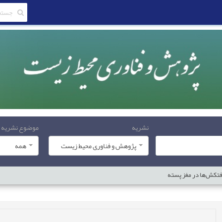
نشریه
موضوع نشریه
پژوهش و فناوری محیط زیست
همه
فتکش‌ها در مغز پسته