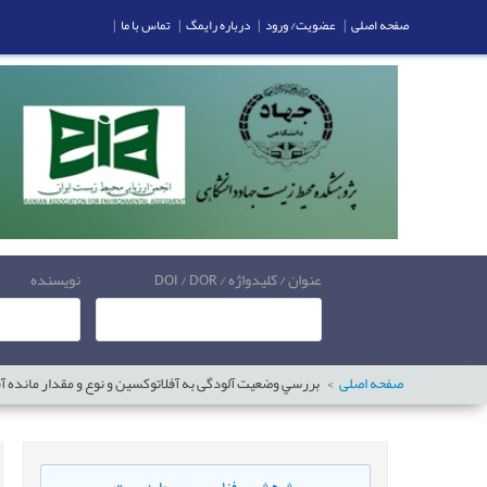
صفحه اصلی
|
عضویت/ ورود
|
درباره رایمگ
|
تماس با ما
|
عنوان / کلیدواژه / DOI / DOR
نویسنده
صفحه اصلی
بررسي وضعیت آلودگی به آفلاتوکسین و نوع و مقدار مانده آ