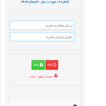
شماره
17
دوره
10
بهار - تابستان
1404
ارسال مقاله به نشریه
داوری برای این نشریه
XML
PDF
تعداد دانلود
: 948