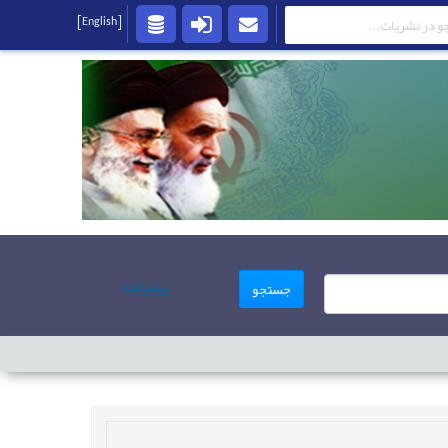
[English]
پیشرفته
جستجو