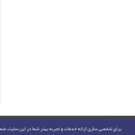
صفحه اصلی
نقشه سایت
تماس با ما
برای شخصی سازی ارائه خدمات و تجربه بهتر شما در این سایت، ض