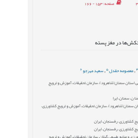
صفحه
: 153 - 166
تکش‌ها در مغز پسته
6
5
معصومه حقدل
سعید مهرجو
,
,
عی استان سمنان(شاهرود)، سازمان تحقیقات، آموزش و ترویج
 ن، سمنان، ایرا
ن سمنان(شاهرود)، سازمان تحقیقات، آموزش و ترویج کشاورزی،
ج کشاورزی، رفسنجان، ایران
ج کشاورزی، رفسنجان، ایران
زی و منابع طبیعی گیلان، سازمان تحقیقات، آموزش و ترویج