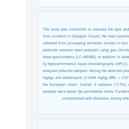
This study was conducted to evaluate the type and 
from orchards in Damghan County, the main pistach
obtained from processing terminals located in four
pesticide residues were analyzed using gas chro
mass spectrometry (LC–MS/MS). In addition, to asse
by high-performance liquid chromatography (HPLC). T
analyzed pistachio samples. Among the detected pes
mg/kg) and imidacloprid (0.3448 mg/kg; MRL = 0.07
the European Union. Overall, 9 samples (17.3%) 
samples were below the permissible levels. Further
contaminated with aflatoxins, among whi