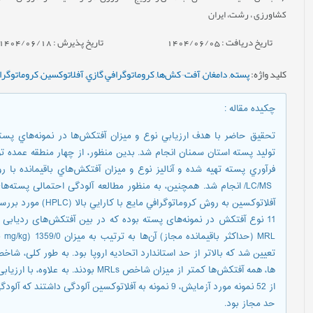
کشاورزی ، رشت، ایران
تاریخ دریافت : 1404/06/05
تاریخ پذیرش : 1404/06/18
کلید واژه
:
پسته
,
دامغان
,
آفت¬کش‌ها
,
کروماتوگرافي گازي
,
آفلاتوکسین
,
کروماتوگرافي
چکیده مقاله
:
تحقيق حاضر با هدف ارزيابي نوع و ميزان آفت­کش‌ها در نمونه­‌هاي پست
توليد پسته استان سمنان انجام شد. بدين منظور، از چهار منطقه عمده توليد
LC/MS/ انجام شد. همچنین، به منظور مطالعه آلودگی احتمالی پسته‌ها
آفلاتوکسین به روش کروم
11 نوع آفت­کش در نمونه‌­های پسته بوده كه در بین آفت­کش‌­های ردیابی 
ها، همه آفت­کش­‌ها کمتر از میزان شاخص 
حد مجاز بود.