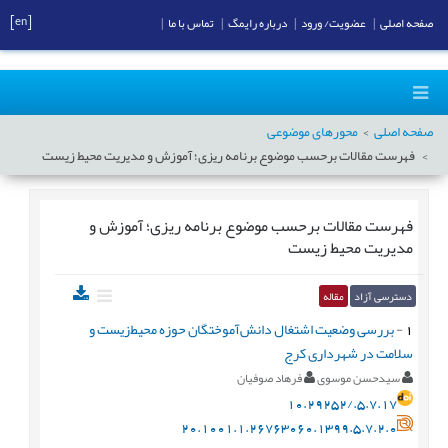
[en]
صفحه اصلی
|
عضویت/ ورود
|
درباره رایمگ
|
تماس با ما
|
صفحه اصلی
محورهای موضوعی
فهرست مقالات برحسب موضوع
برنامه ریزی؛ آموزش و مدیریت محیط زیست
فهرست مقالات برحسب موضوع
برنامه ریزی؛ آموزش و
مدیریت محیط زیست
دسترسی آزاد
مقاله
1
-
بررسی وضعیت اشتغال دانش‌آموختگان حوزه محیط‌زیست و
سلامت در شهرداری کرج
سیدحسن موسوی
فرهاد صوفیان
10.29252/.5.7.17
20.1001.1.26763060.1399.5.7.2.0