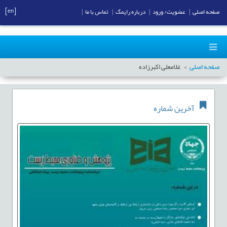
[en]
صفحه اصلی
|
عضویت/ ورود
|
درباره رایمگ
|
تماس با ما
|
صفحه اصلی
غلامعلی اکبرزاده
آخرین شماره