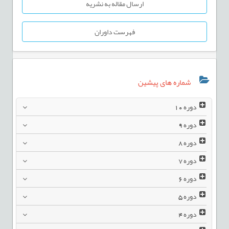
ارسال مقاله به نشریه
فهرست داوران
شماره های پیشین
دوره
10
دوره
9
دوره
8
دوره
7
دوره
6
دوره
5
دوره
4