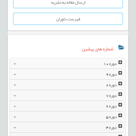
ارسال مقاله به نشریه
فهرست داوران
شماره های پیشین
دوره
10
دوره
9
دوره
8
دوره
7
دوره
6
دوره
5
دوره
4