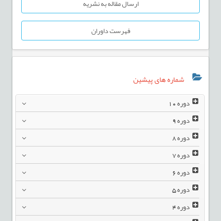
ارسال مقاله به نشریه
فهرست داوران
شماره های پیشین
دوره
10
دوره
9
دوره
8
دوره
7
دوره
6
دوره
5
دوره
4