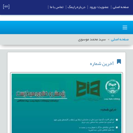
[en]
صفحه اصلی
|
عضویت/ ورود
|
درباره رایمگ
|
تماس با ما
|
صفحه اصلی
سید محمد موسوی
آخرین شماره