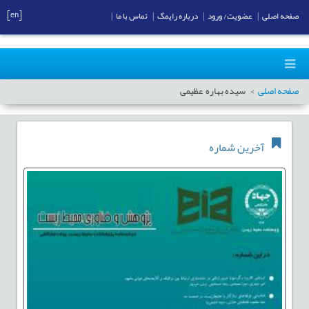
[en]
صفحه اصلی
|
عضویت/ ورود
|
درباره رایمگ
|
تماس با ما
|
صفحه اصلی
سیده بهاره عظیمی
آخرین شماره