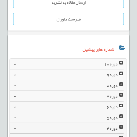
ارسال مقاله به نشریه
فهرست داوران
شماره های پیشین
دوره
10
دوره
9
دوره
8
دوره
7
دوره
6
دوره
5
دوره
4