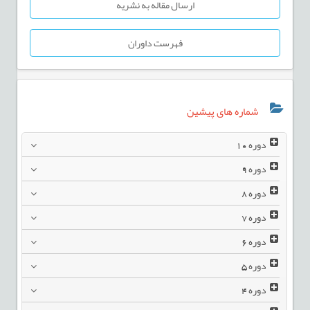
ارسال مقاله به نشریه
فهرست داوران
شماره های پیشین
دوره
10
دوره
9
دوره
8
دوره
7
دوره
6
دوره
5
دوره
4