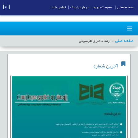
[en]
صفحه اصلی
|
عضویت/ ورود
|
درباره رایمگ
|
تماس با ما
|
صفحه اصلی
رضا ناصری هرسینی
آخرین شماره