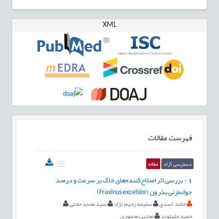
XML
فهرست مقالات
دسترسی آزاد
مقاله
1
-
بررسی اثر اصلاح‌کننده‌های خاک بر سرعت و درصد
جوانه‌زنی بذر ون (Fraxinus excelsior)
حامد اسدی
سلیمه رحیم نژاد
سید محمد حجتی
حمید جلیلوند
مجتبی محمودی